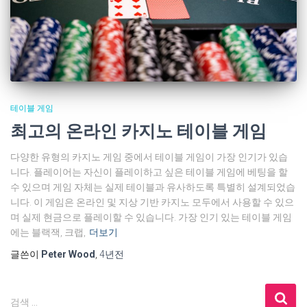
테이블 게임
최고의 온라인 카지노 테이블 게임
다양한 유형의 카지노 게임 중에서 테이블 게임이 가장 인기가 있습
니다. 플레이어는 자신이 플레이하고 싶은 테이블 게임에 베팅을 할
수 있으며 게임 자체는 실제 테이블과 유사하도록 특별히 설계되었습
니다. 이 게임은 온라인 및 지상 기반 카지노 모두에서 사용할 수 있으
며 실제 현금으로 플레이할 수 있습니다. 가장 인기 있는 테이블 게임
에는 블랙잭, 크랩,
더보기
글쓴이
Peter Wood
,
4년
전
검
검색 …