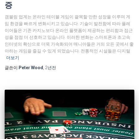
증
갬블링 업계는 온라인 테이블 게임이 괄목할 만한 성장을 이루며 게
임 환경을 빠르게 변화시키고 있습니다. 기술이 발전함에 따라 플레
이어들은 기존 카지노보다 온라인 플랫폼이 제공하는 편리함과 접근
성을 점점 더 선호하고 있습니다. 이러한 변화는 스마트폰과 초고속
인터넷의 확산으로 더욱 가속화되어 매니아들은 거의 모든 곳에서 좋
아하는 게임을 즐길 수 있게 되었습니다. 전통적인 시설들은 디지털
더보기
글쓴이
Peter Wood
,
2년
전