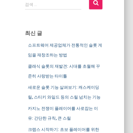
검
검색 …
색
:
최신 글
소프트웨어 제공업체가 전통적인 슬롯 게
임을 재창조하는 방법
클래식 슬롯의 재발견: 시대를 초월해 꾸
준히 사랑받는 타이틀
새로운 슬롯 기능 살펴보기: 캐스케이딩
릴, 스티키 와일드 등의 스릴 넘치는 기능
카지노 전쟁이 플레이어를 사로잡는 이
유: 간단한 규칙, 큰 스릴
크랩스 시작하기: 초보 플레이어를 위한