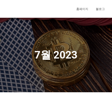
홈페이지
블로그
7월 2023